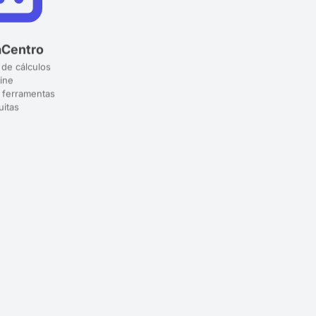
aCentro
 de cálculos
ine
 ferramentas
uitas