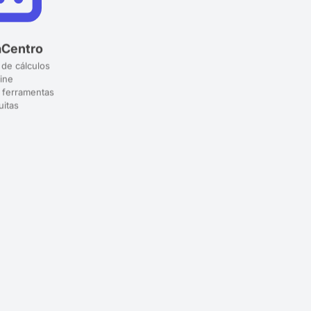
aCentro
 de cálculos
ine
 ferramentas
uitas